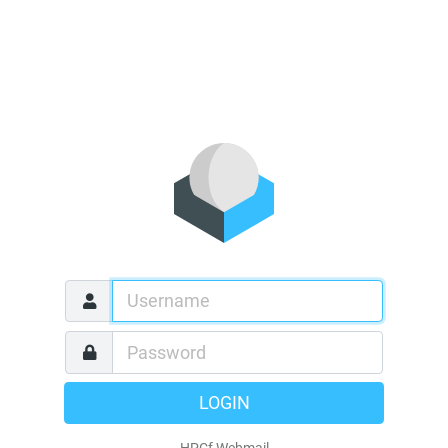
LOGIN
HPCf Webmail